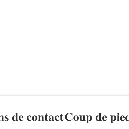
ns de contact
Coup de pied