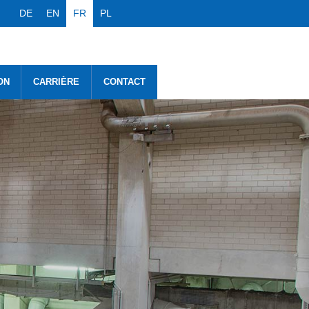
DE
EN
FR
PL
ON
CARRIÈRE
CONTACT