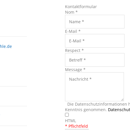
Kontaktformular
Nom
*
E-Mail
*
hle.de
Respect
*
Message
*
Die Datenschutzinformationen h
Kenntnis genommen.
Datenschut
7
HTML
* Pflichtfeld