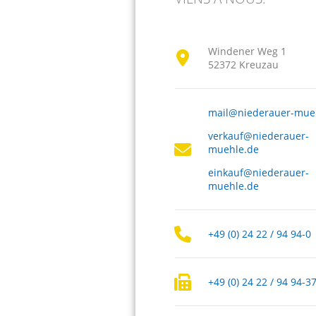
Windener Weg 1
52372 Kreuzau
mail@niederauer-mue
verkauf@niederauer-
muehle.de
einkauf@niederauer-
muehle.de
+49 (0) 24 22 / 94 94-0
+49 (0) 24 22 / 94 94-3