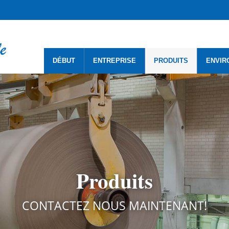
DÉBUT
ENTREPRISE
PRODUITS
ENVIR
Produits
CONTACTEZ NOUS MAINTENANT!