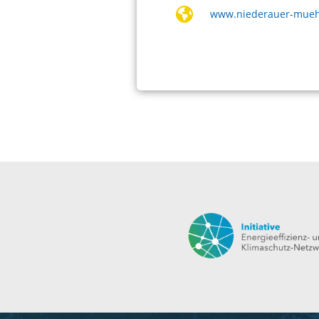
www.niederauer-mueh