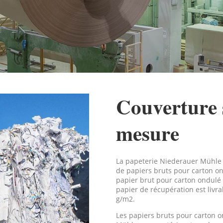
Couverture 
mesure
La papeterie Niederauer Mühle e
de papiers bruts pour carton on
papier brut pour carton ondulé
papier de récupération est liv
g/m2.
Les papiers bruts pour carton 