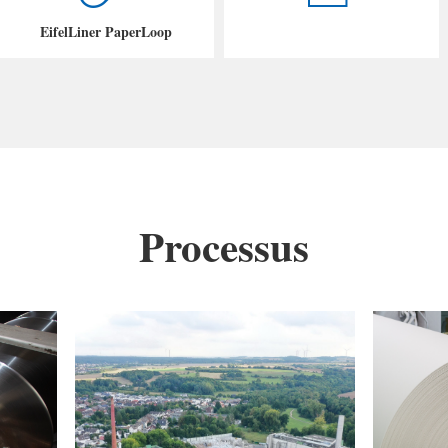
EifelLiner PaperLoop
Processus