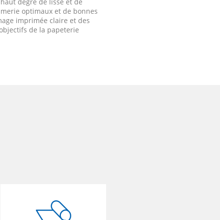
 haut degré de lissé et de
rimerie optimaux et de bonnes
mage imprimée claire et des
 objectifs de la papeterie