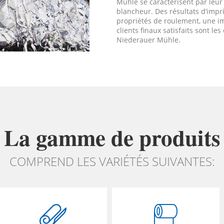
Mühle se caractérisent par leur
blancheur. Des résultats d’imp
propriétés de roulement, une i
clients finaux satisfaits sont les
Niederauer Mühle.
La gamme de produits
COMPREND LES VARIÉTÉS SUIVANTES: