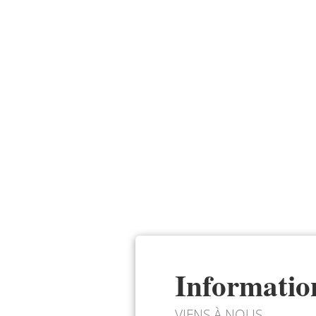
Informatio
VIENS À NOUS.