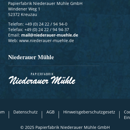
Papierfabrik Niederauer Mühle GmbH
Windener Weg 1
52372 Kreuzau
Telefon: +49 (0) 24 22 / 94 94-0
Telefax: +49 (0) 24 22 / 94 94-37
Email:
mail@niederauer-muehle.de
Web: www.niederauer-muehle.de
Niederauer Mühle
um
Datenschutz
AGB
Hinweisgeberschutzgesetz
Co
Ein
© 2025 Papierfabrik Niederauer Mühle GmbH