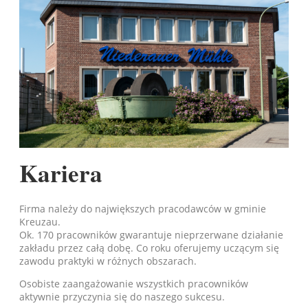
Kariera
Firma należy do największych pracodawców w gminie
Kreuzau.
Ok. 170 pracowników gwarantuje nieprzerwane działanie
zakładu przez całą dobę. Co roku oferujemy uczącym się
zawodu praktyki w różnych obszarach.
Osobiste zaangażowanie wszystkich pracowników
aktywnie przyczynia się do naszego sukcesu.