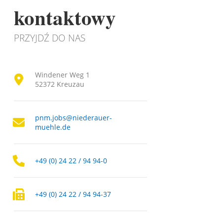
kontaktowy
PRZYJDŹ DO NAS
Windener Weg 1
52372 Kreuzau
pnm.jobs@niederauer-
muehle.de
+49 (0) 24 22 / 94 94-0
+49 (0) 24 22 / 94 94-37