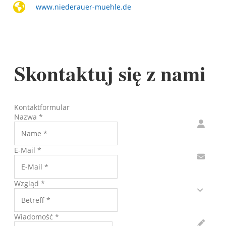
www.niederauer-muehle.de
Skontaktuj się z nami
Kontaktformular
Nazwa
*
E-Mail
*
Wzgląd
*
Wiadomość
*