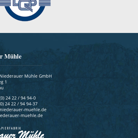
er Mühle
k Niederauer Mühle GmbH
g 1
au
(0) 24 22 / 94 94-0
(0) 24 22 / 94 94-37
niederauer-muehle.de
ederauer-muehle.de