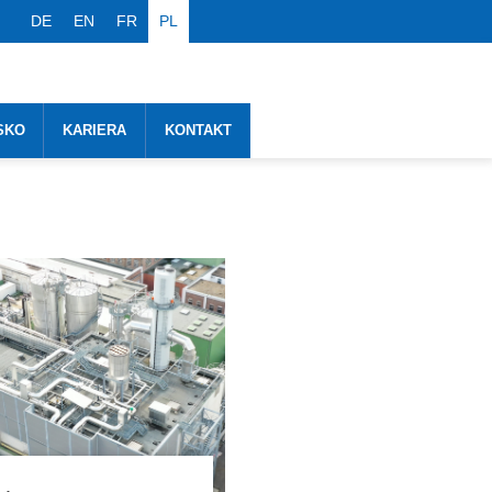
DE
EN
FR
PL
SKO
KARIERA
KONTAKT