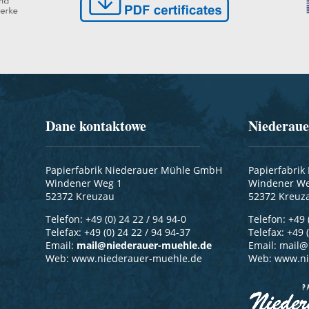
Dane kontaktowe
Niederau
Papierfabrik Niederauer Mühle GmbH
Papierfabri
Windener Weg 1
Windener We
52372 Kreuzau
52372 Kreuz
Telefon: +49 (0) 24 22 / 94 94-0
Telefon: +49 
Telefax: +49 (0) 24 22 / 94 94-37
Telefax: +49 
Email:
mail@niederauer-muehle.de
Email:
mail@
Web: www.niederauer-muehle.de
Web: www.ni